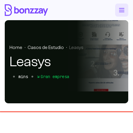
Home
·
Casos de Estudio
·
Leasys
Leasys
mins
Gran empresa