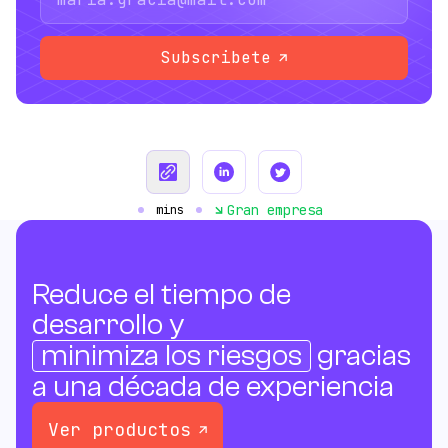
Subscribete
Gran empresa
mins
Reduce el tiempo de
desarrollo y
minimiza los riesgos
gracias
a una década de experiencia
Ver productos