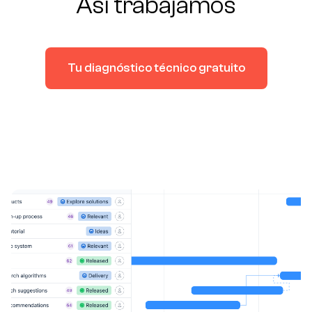
Así trabajamos
Tu diagnóstico técnico gratuito