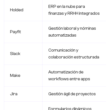
ERP en la nube para
Holded
finanzas y RRHH integrados
Gestión laboral y nóminas
Payfit
automatizadas
Comunicación y
Slack
colaboración estructurada
Automatización de
Make
workflows entre apps
Jira
Gestión ágil de proyectos
Formularios dinámicos