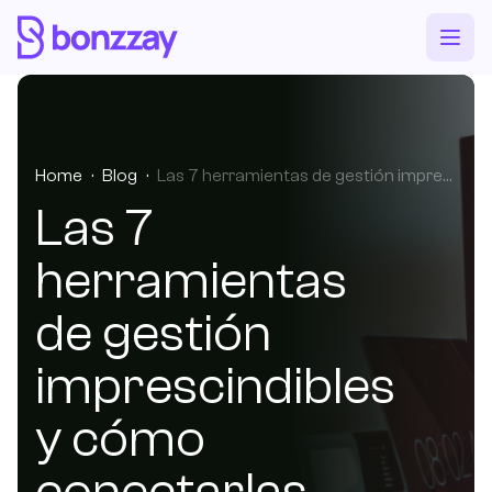
Home
·
Blog
·
Las 7 herramientas de gestión imprescindibles y cómo conectarlas con automatización.
Las 7
herramientas
de gestión
imprescindibles
y cómo
conectarlas