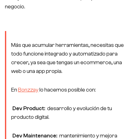
negocio.
Más que acumular herramientas, necesitas que
todo funcione integrado y automatizado para
ES
EN
crecer, ya sea que tengas un ecommerce, una
web o una app propia.
Productos
En
Bonzzay
lo hacemos posible con:
Casos de éxito
Nosotros
Dev Product:
desarrollo y evolución de tu
producto digital.
Faqs
Blog
Dev Maintenance:
mantenimiento y mejora