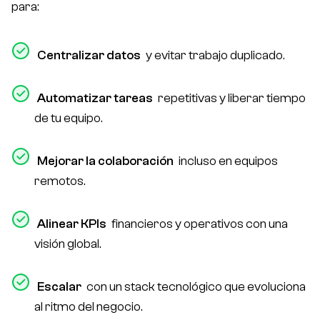
para:
Centralizar datos
y evitar trabajo duplicado.
Automatizar tareas
repetitivas y liberar tiempo
de tu equipo.
Mejorar la colaboración
incluso en equipos
remotos.
Alinear KPIs
financieros y operativos con una
visión global.
Escalar
con un stack tecnológico que evoluciona
al ritmo del negocio.