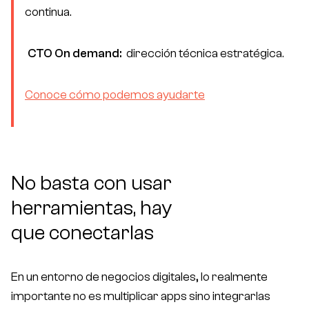
continua.
Free Consultation
CTO On demand:
dirección técnica estratégica.
Conoce cómo podemos ayudarte
contacto@bonzzay.com
De Lunes a Viernes / 9:00 - 18:00 (CET)
No basta con usar
herramientas, hay
que
conectarlas
En un entorno de negocios digitales, lo realmente
importante no es multiplicar apps sino integrarlas