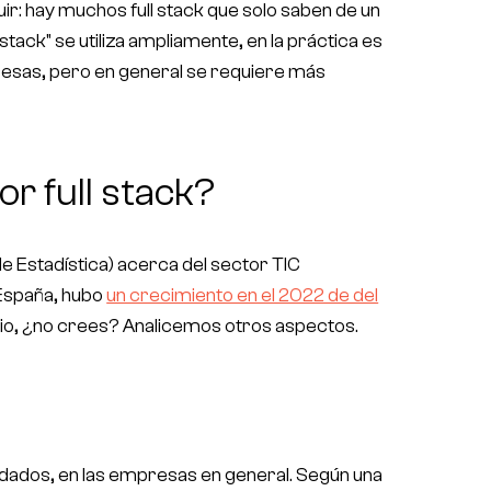
uir: hay muchos full stack que solo saben de un
tack" se utiliza ampliamente, en la práctica es
resas, pero en general se requiere más
or full stack?
 de Estadística) acerca del sector TIC
 España, hubo
un crecimiento en el 2022 de del
rio, ¿no crees? Analicemos otros aspectos.
andados, en las empresas en general. Según una