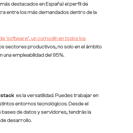
o más destacados en España) el perfil de
ntra entre los más demandados dentro de la
de ‘software’, un comodín en todos los
rios sectores productivos, no solo en el ámbito
n una empleabilidad del 95%.
 stack
es la versatilidad. Puedes trabajar en
stintos entornos tecnológicos. Desde el
de bases de datos y servidores, tendrás la
 de desarrollo.