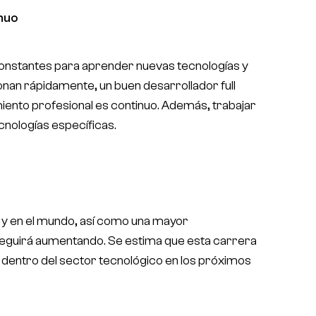
nuo
onstantes para aprender nuevas tecnologías y
onan rápidamente, un buen desarrollador full
imiento profesional es continuo. Además, trabajar
cnologías específicas.
a y en el mundo, así como una mayor
 seguirá aumentando. Se estima que esta carrera
 dentro del sector tecnológico en los próximos