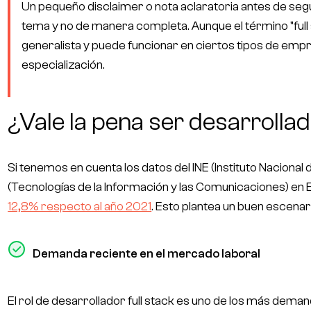
Un pequeño
disclaimer
o nota aclaratoria antes de seg
tema y no de manera completa. Aunque el término "full s
generalista y puede funcionar en ciertos tipos de emp
especialización.
¿Vale la pena ser desarrollad
Si tenemos en cuenta los datos del INE (Instituto Nacional
(Tecnologías de la Información y las Comunicaciones) en
12,8% respecto al año 2021
. Esto plantea un buen escena
Demanda reciente en el mercado laboral
El rol de desarrollador full stack es uno de los más dem