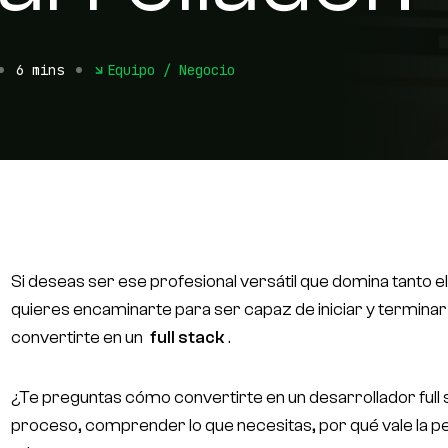
Free Consultation
6 mins
Equipo / Negocio
Si deseas ser ese profesional versátil que domina tanto 
quieres encaminarte para ser capaz de iniciar y termina
convertirte en un
full stack
.
¿Te preguntas cómo convertirte en un desarrollador full s
proceso, comprender lo que necesitas, por qué vale la