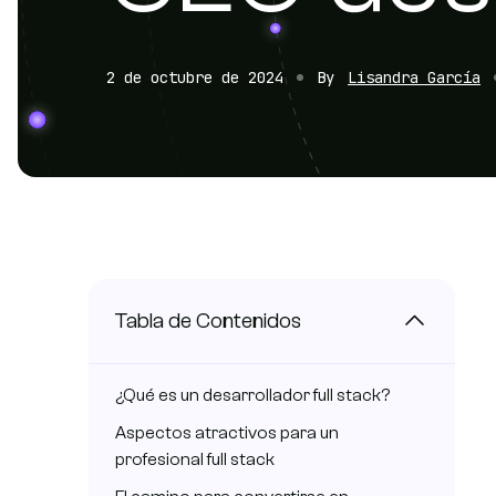
2 de octubre de 2024
By
Lisandra García
contacto@bonzzay.com
De Lunes a Viernes / 9:00 - 18:00 (CET)
Tabla de Contenidos
¿Qué es un desarrollador full stack?
Aspectos atractivos para un
profesional full stack