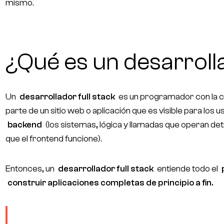
mismo.
¿Qué es un desarrolla
Un
desarrollador full stack
es un programador con la c
parte de un sitio web o aplicación que es visible para los 
backend
(los sistemas, lógica y llamadas que operan det
que el frontend funcione).
Entonces, un
desarrollador full stack
entiende todo el
construir aplicaciones completas de principio a fin.