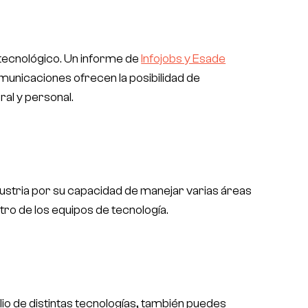
r tecnológico. Un informe de
Infojobs y Esade
omunicaciones ofrecen la posibilidad de
oral y personal.
dustria por su capacidad de manejar varias áreas
tro de los equipos de tecnología.
lio de distintas tecnologías, también puedes