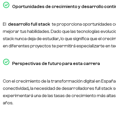
Oportunidades de crecimiento y desarrollo conti
El
desarrollo full stack
te proporciona oportunidades c
mejorar tus habilidades. Dado que las tecnologías evoluci
stack nunca deja de estudiar, lo que significa que el crec
en diferentes proyectos te permitirá especializarte en te
Perspectivas de futuro para esta carrera
Con el crecimiento de la transformación digital en Españ
conectividad, la necesidad de desarrolladores full stack
experimentará una de las tasas de crecimiento más altas
años.