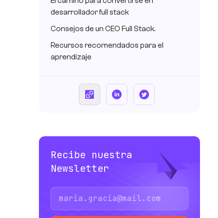
El camino para convertirse en
desarrollador full stack
Consejos de un CEO Full Stack.
Recursos recomendados para el
aprendizaje
Recibe nuestra
Newsletter