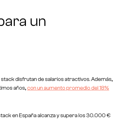
para un
l stack disfrutan de salarios atractivos. Además,
ltimos años,
con un aumento promedio del 18%
l stack en España alcanza y supera los 30.000 €