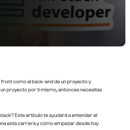
el front como el back-end de un proyecto y
r un proyecto por ti mismo, entonces necesitas
tack? Este artículo te ayudará a entender el
 pena esta carrera y cómo empezar desde hoy