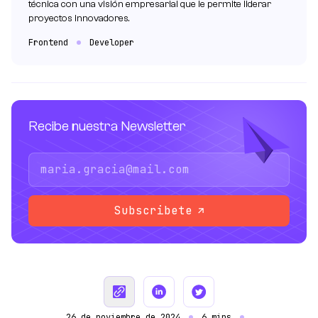
técnica con una visión empresarial que le permite liderar
proyectos innovadores.
Frontend
Developer
Recibe nuestra Newsletter
Subscribete
26 de noviembre de 2024
6 mins