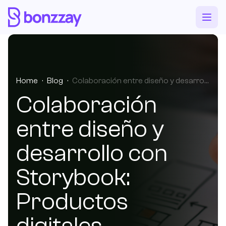
Home
·
Blog
·
Colaboración entre diseño y desarrollo con Storybook: Productos digitales consistentes y escalables.
Colaboración
entre diseño y
desarrollo con
Storybook:
Productos
digitales