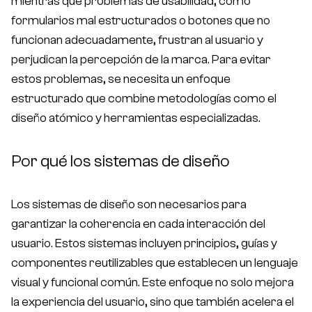
mientras que problemas de usabilidad, como
formularios mal estructurados o botones que no
funcionan adecuadamente, frustran al usuario y
perjudican la percepción de la marca. Para evitar
contacto@bonzzay.com
estos problemas, se necesita un enfoque
De Lunes a Viernes / 9:00 - 18:00 (CET)
estructurado que combine metodologías como el
diseño atómico y herramientas especializadas.
Por qué los sistemas de diseño
Los sistemas de diseño son necesarios para
garantizar la coherencia en cada interacción del
usuario. Estos sistemas incluyen principios, guías y
componentes reutilizables que establecen un lenguaje
visual y funcional común. Este enfoque no solo mejora
la experiencia del usuario, sino que también acelera el