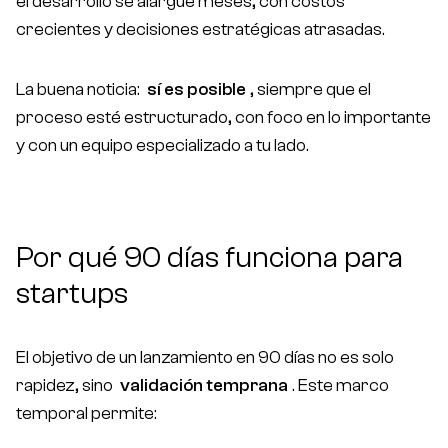
el desarrollo se alargue meses, con costos
crecientes y decisiones estratégicas atrasadas.
La buena noticia:
sí es posible
, siempre que el
proceso esté estructurado, con foco en lo importante
y con un equipo especializado a tu lado.
Por qué 90 días funciona para
startups
El objetivo de un lanzamiento en 90 días no es solo
rapidez, sino
validación temprana
. Este marco
temporal permite: