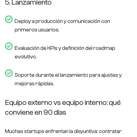
5. Lanzamiento
Deploy a producción y comunicación con
primeros usuarios.
Evaluación de KPIs y definición del roadmap
evolutivo.
Soporte durante el lanzamiento para ajustes y
mejoras rápidas.
Equipo externo vs equipo interno: qué
conviene en 90 días
Muchas startups enfrentan la disyuntiva: contratar