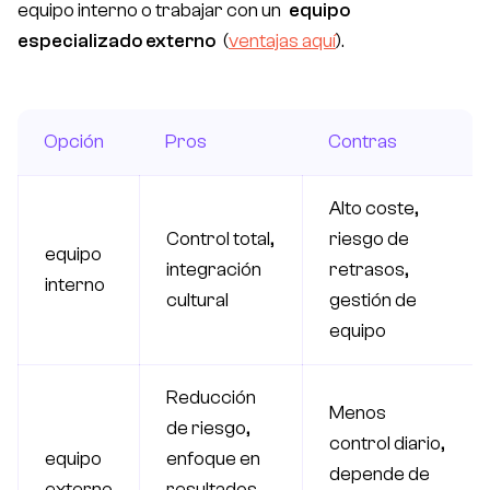
equipo interno o trabajar con un
equipo
especializado externo
(
ventajas aquí
).
Opción
Pros
Contras
Alto coste,
Control total,
riesgo de
equipo
integración
retrasos,
interno
cultural
gestión de
equipo
Reducción
Menos
de riesgo,
control diario,
equipo
enfoque en
depende de
externo
resultados,