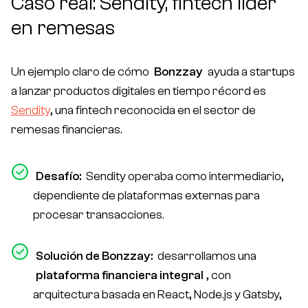
Caso real: Sendity, fintech líder
en remesas
Un ejemplo claro de cómo
Bonzzay
ayuda a startups
a lanzar productos digitales en tiempo récord es
Sendity
, una fintech reconocida en el sector de
remesas financieras.
Desafío:
Sendity operaba como intermediario,
dependiente de plataformas externas para
procesar transacciones.
Solución de Bonzzay:
desarrollamos una
plataforma financiera integral
, con
arquitectura basada en React, Node.js y Gatsby,